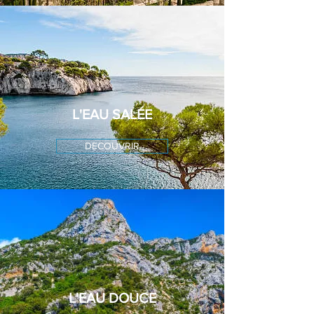
L'EAU SALÉE
DECOUVRIR
L'EAU DOUCE