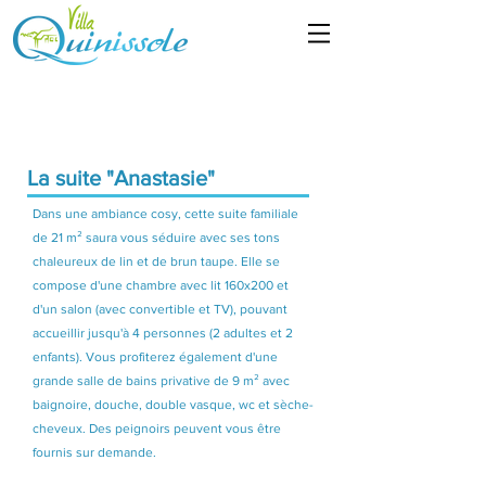
La suite "Anastasie"
Dans une ambiance cosy, cette suite familiale
de 21 m² saura vous séduire avec ses tons
chaleureux de lin et de brun taupe. Elle se
compose d'une chambre avec lit 160x200 et
d'un salon (avec convertible et TV), pouvant
accueillir jusqu'à 4 personnes (2 adultes et 2
enfants). Vous profiterez également d'une
grande salle de bains privative de 9 m² avec
baignoire, douche, double vasque, wc et sèche-
cheveux. Des peignoirs peuvent vous être
fournis sur demande.